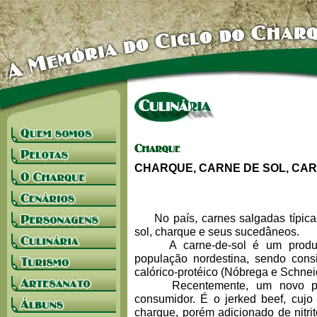
CHARQUE, CARNE DE SOL, CA
No país, carnes salgadas típica
sol, charque e seus sucedâneos.
A carne-de-sol é um produto 
população nordestina, sendo cons
calórico-protéico (Nóbrega e Schnei
Recentemente, um novo prod
consumidor. É o jerked beef, cuj
charque, porém adicionado de nitr