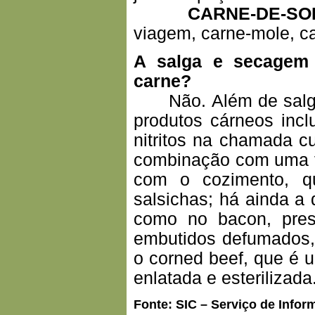
CARNE-DE-SOL
viagem, carne-mole, c
A salga e secagem
carne?
Não. Além de salga 
produtos cárneos inc
nitritos na chamada c
combinação com uma f
com o cozimento, q
salsichas; há ainda a
como no bacon, pres
embutidos defumados, 
o corned beef, que é u
enlatada e esterilizada
Fonte: SIC – Serviço de Info