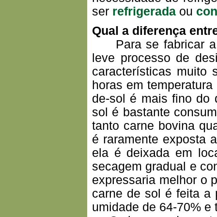
ser
refrigerada
ou
con
Qual a diferença ent
Para se fabricar a c
leve processo de des
características muito
horas em temperatura 
de-sol é mais fino do
sol é bastante consumi
tanto carne bovina qua
é raramente exposta a
ela é deixada em loc
secagem gradual e cont
expressaria melhor o p
carne de sol é feita a
umidade de 64-70% e t