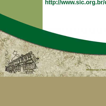
http://www.sic.org.br
Webdesign e hos