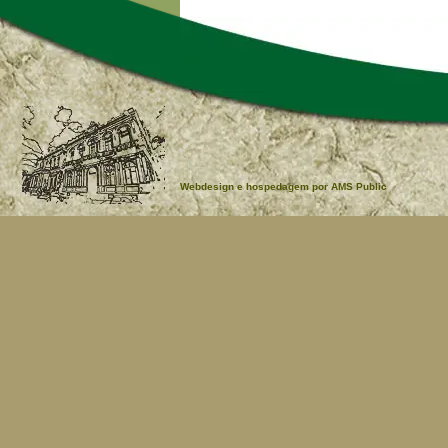
Webdesign e hospedagem por AMS Public