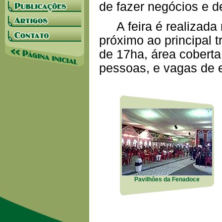
de fazer negócios e 
A feira é realizada n
próximo ao principal 
de 17ha, área coberta
pessoas, e vagas de e
Pavilhões da Fenadoce