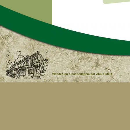
Webdesign e hospedagem por AMS Public