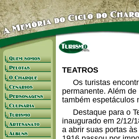
TEATROS
Os turistas encontr
permanente. Além de 
também espetáculos m
Destaque para o Teat
inaugurado em 2/12/18
a abrir suas portas à
1916 passou por impor