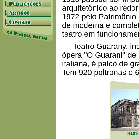
arquitetônico ao red
1972 pelo Patrimônio 
de moderna e completa
teatro em funcionamen
Teatro Guarany, ina
ópera "O Guarani" de
italiana, é palco de g
Tem 920 poltronas e 
Teatro